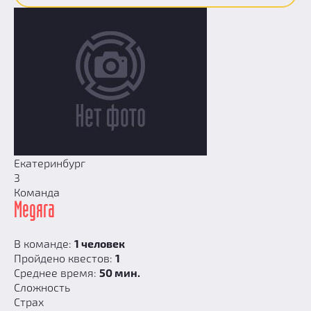
Екатеринбург
3
Команда
Медяга
В команде:
1 человек
Пройдено квестов:
1
Среднее время:
50 мин.
Сложность
Страх