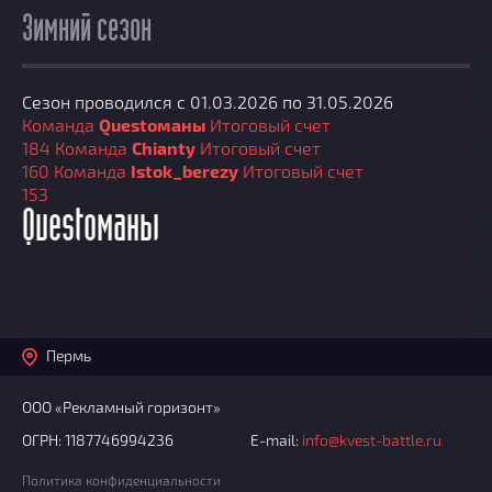
Зимний сезон
Сезон проводился с 01.03.2026 по 31.05.2026
Команда
Questoманы
Итоговый счет
184
Команда
Chianty
Итоговый счет
160
Команда
Istok_berezy
Итоговый счет
153
Questoманы
Пермь
ООО «Рекламный горизонт»
ОГРН: 1187746994236
E-mail:
info@kvest-battle.ru
Политика конфиденциальности