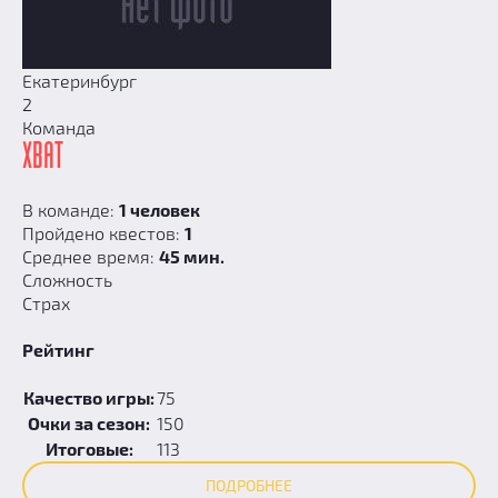
Екатеринбург
2
Команда
ХВАТ
В команде:
1 человек
Пройдено квестов:
1
Среднее время:
45 мин.
Сложность
Страх
Рейтинг
Качество игры:
75
Очки за сезон:
150
Итоговые:
113
ПОДРОБНЕЕ