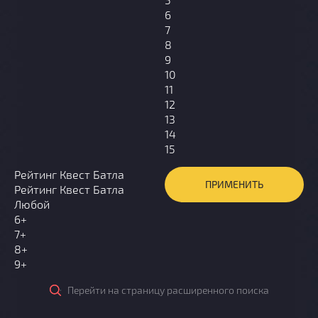
6
7
8
9
10
11
12
13
14
15
Рейтинг Квест Батла
Рейтинг Квест Батла
Любой
6+
7+
8+
9+
Перейти на страницу расширенного поиска