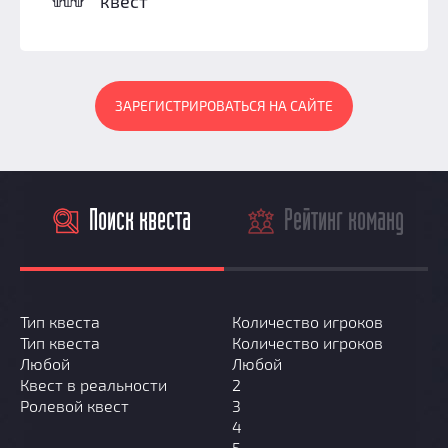
квест
Добавить квест
Партнерам
ЗАРЕГИСТРИРОВАТЬСЯ НА САЙТЕ
Поиск квеста
Рейтинг команд
Тип квеста
Количество игроков
Тип квеста
Количество игроков
Любой
Любой
Квест в реальности
2
Ролевой квест
3
4
5