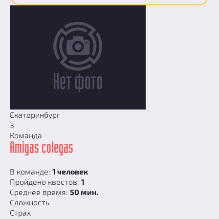
Екатеринбург
3
Команда
Amigas colegas
В команде:
1 человек
Пройдено квестов:
1
Среднее время:
50 мин.
Сложность
Страх