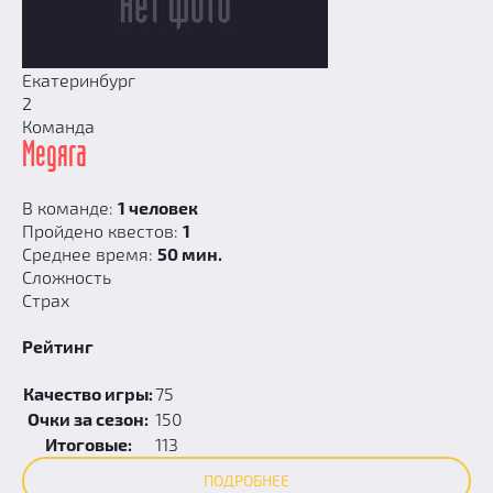
Екатеринбург
2
Команда
Медяга
В команде:
1 человек
Пройдено квестов:
1
Среднее время:
50 мин.
Сложность
Страх
Рейтинг
Качество игры:
75
Очки за сезон:
150
Итоговые:
113
ПОДРОБНЕЕ